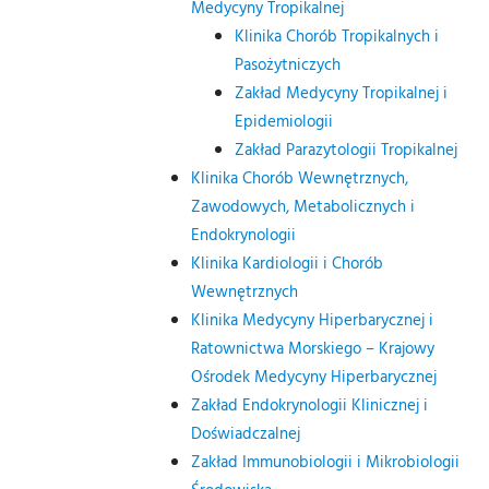
Medycyny Tropikalnej
Klinika Chorób Tropikalnych i
Pasożytniczych
Zakład Medycyny Tropikalnej i
Epidemiologii
Zakład Parazytologii Tropikalnej
Klinika Chorób Wewnętrznych,
Zawodowych, Metabolicznych i
Endokrynologii
Klinika Kardiologii i Chorób
Wewnętrznych
Klinika Medycyny Hiperbarycznej i
Ratownictwa Morskiego – Krajowy
Ośrodek Medycyny Hiperbarycznej
Zakład Endokrynologii Klinicznej i
Doświadczalnej
Zakład Immunobiologii i Mikrobiologii