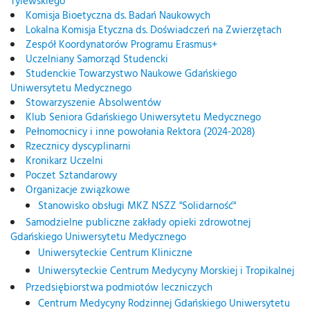
Tylewskiego
Komisja Bioetyczna ds. Badań Naukowych
Lokalna Komisja Etyczna ds. Doświadczeń na Zwierzętach
Zespół Koordynatorów Programu Erasmus+
Uczelniany Samorząd Studencki
Studenckie Towarzystwo Naukowe Gdańskiego
Uniwersytetu Medycznego
Stowarzyszenie Absolwentów
Klub Seniora Gdańskiego Uniwersytetu Medycznego
Pełnomocnicy i inne powołania Rektora (2024-2028)
Rzecznicy dyscyplinarni
Kronikarz Uczelni
Poczet Sztandarowy
Organizacje związkowe
Stanowisko obsługi MKZ NSZZ "Solidarność"
Samodzielne publiczne zakłady opieki zdrowotnej
Gdańskiego Uniwersytetu Medycznego
Uniwersyteckie Centrum Kliniczne
Uniwersyteckie Centrum Medycyny Morskiej i Tropikalnej
Przedsiębiorstwa podmiotów leczniczych
Centrum Medycyny Rodzinnej Gdańskiego Uniwersytetu