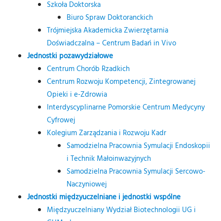
Szkoła Doktorska
Biuro Spraw Doktoranckich
Trójmiejska Akademicka Zwierzętarnia
Doświadczalna – Centrum Badań in Vivo
Jednostki pozawydziałowe
Centrum Chorób Rzadkich
Centrum Rozwoju Kompetencji, Zintegrowanej
Opieki i e-Zdrowia
Interdyscyplinarne Pomorskie Centrum Medycyny
Cyfrowej
Kolegium Zarządzania i Rozwoju Kadr
Samodzielna Pracownia Symulacji Endoskopii
i Technik Małoinwazyjnych
Samodzielna Pracownia Symulacji Sercowo-
Naczyniowej
Jednostki międzyuczelniane i jednostki wspólne
Międzyuczelniany Wydział Biotechnologii UG i