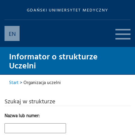
GDAŃSKI UNIWERSYTET MEDYCZNY
EN
Informator o strukturze
Uczelni
Start
>
Organizacja uczelni
Szukaj w strukturze
Nazwa lub numer: