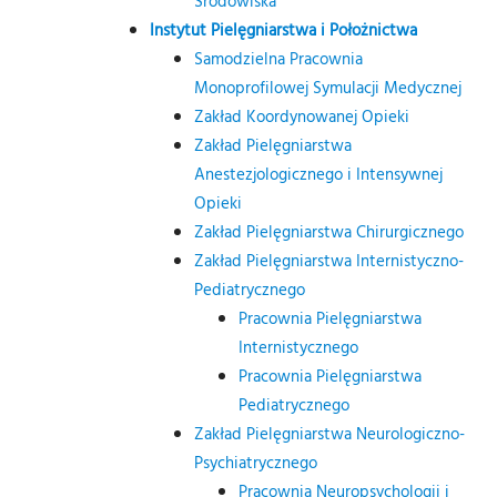
Środowiska
Instytut Pielęgniarstwa i Położnictwa
Samodzielna Pracownia
Monoprofilowej Symulacji Medycznej
Zakład Koordynowanej Opieki
Zakład Pielęgniarstwa
Anestezjologicznego i Intensywnej
Opieki
Zakład Pielęgniarstwa Chirurgicznego
Zakład Pielęgniarstwa Internistyczno-
Pediatrycznego
Pracownia Pielęgniarstwa
Internistycznego
Pracownia Pielęgniarstwa
Pediatrycznego
Zakład Pielęgniarstwa Neurologiczno-
Psychiatrycznego
Pracownia Neuropsychologii i