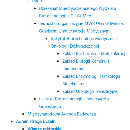
GUMed
Dziekanat Międzyuczelnianego Wydziału
Biotechnologii UG i GUMed
Jednostki organizacyjne MWB UG i GUMed w
Gdańskim Uniwersytecie Medycznym
Instytut Biotechnologii Medycznej i
Onkologii Doświadczalnej
Zakład Bakteriologii Molekularnej
Zakład Biologii Komórki i
Immunologii
Zakład Enzymologii i Onkologii
Molekularnej
Zakład Onkologii Translacyjnej
Instytut Biotechnologii Uniwersytetu
Gdańskiego
Międzynarodowa Agenda Badawcza
Administracja Uczelni
Władze rektorskie