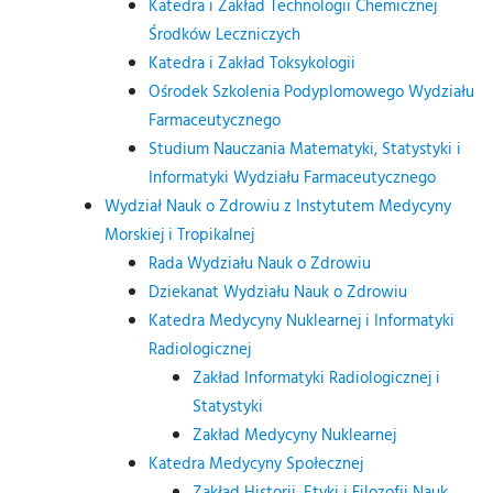
Katedra i Zakład Technologii Chemicznej
Środków Leczniczych
Katedra i Zakład Toksykologii
Ośrodek Szkolenia Podyplomowego Wydziału
Farmaceutycznego
Studium Nauczania Matematyki, Statystyki i
Informatyki Wydziału Farmaceutycznego
Wydział Nauk o Zdrowiu z Instytutem Medycyny
Morskiej i Tropikalnej
Rada Wydziału Nauk o Zdrowiu
Dziekanat Wydziału Nauk o Zdrowiu
Katedra Medycyny Nuklearnej i Informatyki
Radiologicznej
Zakład Informatyki Radiologicznej i
Statystyki
Zakład Medycyny Nuklearnej
Katedra Medycyny Społecznej
Zakład Historii, Etyki i Filozofii Nauk