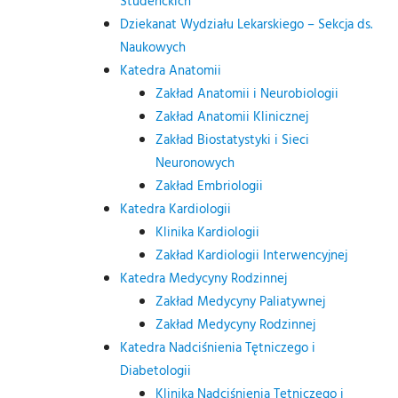
Studenckich
Dziekanat Wydziału Lekarskiego – Sekcja ds.
Naukowych
Katedra Anatomii
Zakład Anatomii i Neurobiologii
Zakład Anatomii Klinicznej
Zakład Biostatystyki i Sieci
Neuronowych
Zakład Embriologii
Katedra Kardiologii
Klinika Kardiologii
Zakład Kardiologii Interwencyjnej
Katedra Medycyny Rodzinnej
Zakład Medycyny Paliatywnej
Zakład Medycyny Rodzinnej
Katedra Nadciśnienia Tętniczego i
Diabetologii
Klinika Nadciśnienia Tętniczego i