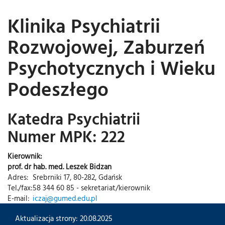
Klinika Psychiatrii
Rozwojowej, Zaburzeń
Psychotycznych i Wieku
Podeszłego
Katedra Psychiatrii
Numer MPK: 222
Kierownik:
prof. dr hab. med. Leszek Bidzan
Adres:
Srebrniki 17, 80-282, Gdańsk
Tel./fax:
58 344 60 85 - sekretariat/kierownik
E-mail:
iczaj@gumed.edu.pl
Aktualizacja strony: 20.08.2025