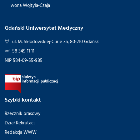
Iwona Wojtyła-Czaja
Gdański Uniwersytet Medyczny
ul. M. Skłodowskiej-Curie 3a, 80-210 Gdańsk
58 349 11 11
NIP 584-09-55-985
Szybki kontakt
Rzecznik prasowy
Dział Rekrutacji
Redakcja WWW