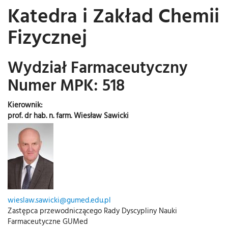
Katedra i Zakład Chemii
Fizycznej
Wydział Farmaceutyczny
Numer MPK: 518
Kierownik:
prof. dr hab. n. farm. Wiesław Sawicki
wieslaw.sawicki@gumed.edu.pl
Zastępca przewodniczącego Rady Dyscypliny Nauki
Farmaceutyczne GUMed