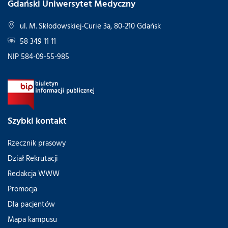
Gdański Uniwersytet Medyczny
ul. M. Skłodowskiej-Curie 3a, 80-210 Gdańsk
58 349 11 11
NIP 584-09-55-985
Szybki kontakt
Rzecznik prasowy
Dział Rekrutacji
Redakcja WWW
Promocja
Dla pacjentów
Mapa kampusu