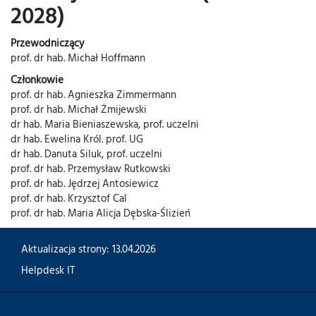
2028)
Przewodniczący
prof. dr hab. Michał Hoffmann
Członkowie
prof. dr hab. Agnieszka Zimmermann
prof. dr hab. Michał Żmijewski
dr hab. Maria Bieniaszewska, prof. uczelni
dr hab. Ewelina Król. prof. UG
dr hab. Danuta Siluk, prof. uczelni
prof. dr hab. Przemysław Rutkowski
prof. dr hab. Jędrzej Antosiewicz
prof. dr hab. Krzysztof Cal
prof. dr hab. Maria Alicja Dębska-Ślizień
Aktualizacja strony: 13.04.2026
Helpdesk IT