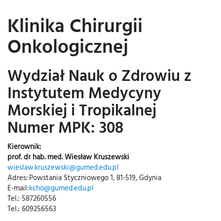
Klinika Chirurgii
Onkologicznej
Wydział Nauk o Zdrowiu z
Instytutem Medycyny
Morskiej i Tropikalnej
Numer MPK: 308
Kierownik:
prof. dr hab. med. Wiesław Kruszewski
wieslaw.kruszewski@gumed.edu.pl
Adres:
Powstania Styczniowego 1, 81-519, Gdynia
E-mail:
kcho@gumed.edu.pl
Tel.: 587260556
Tel.: 609256563