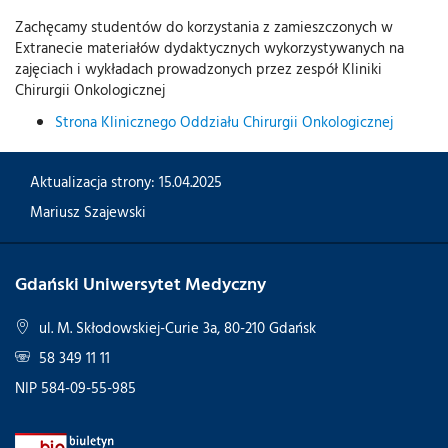
Zachęcamy studentów do korzystania z zamieszczonych w
Extranecie materiałów dydaktycznych wykorzystywanych na
zajęciach i wykładach prowadzonych przez zespół Kliniki
Chirurgii Onkologicznej
Strona Klinicznego Oddziału Chirurgii Onkologicznej
Aktualizacja strony: 15.04.2025
Mariusz Szajewski
Gdański Uniwersytet Medyczny
ul. M. Skłodowskiej-Curie 3a, 80-210 Gdańsk
58 349 11 11
NIP 584-09-55-985