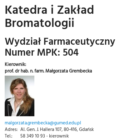
Katedra i Zakład
Bromatologii
Wydział Farmaceutyczny
Numer MPK: 504
Kierownik:
prof. dr hab. n. farm. Małgorzata Grembecka
malgorzata.grembecka@gumed.edu.pl
Adres:
Al. Gen. J. Hallera 107, 80-416, Gdańsk
Tel.:
58 349 10 93 - kierownik