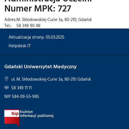
Numer MPK: 727
Adres:
M. Skłodowskiej-Curie 3a, 80-210, Gdańsk
Tel.:
58 349 90 48
Aktualizacja strony: 05.03.2025
Helpdesk IT
Gdański Uniwersytet Medyczny
ul. M. Skłodowskiej-Curie 3a, 80-210 Gdańsk
58 349 11 11
NIP 584-09-55-985