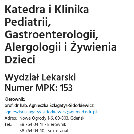
Katedra i Klinika
Pediatrii,
Gastroenterologii,
Alergologii i Żywienia
Dzieci
Wydział Lekarski
Numer MPK: 153
Kierownik:
prof. dr hab. Agnieszka Szlagatys-Sidorkiewicz
agnieszka.szlagatys-sidorkiewicz@gumed.edu.pl
Adres:
Nowe Ogrody 1-6, 80-803, Gdańsk
Tel.:
58 764 04 41 - kierownik
58 764 04 40 - sekretariat