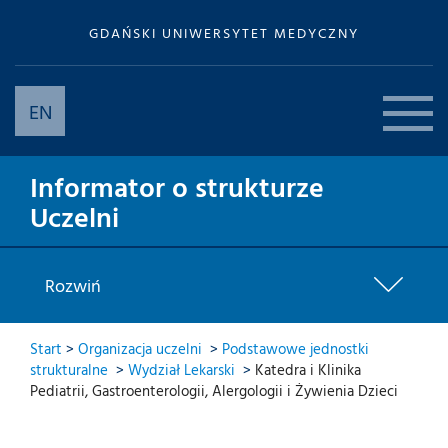
GDAŃSKI UNIWERSYTET MEDYCZNY
EN
Informator o strukturze
Uczelni
Rozwiń
Start
>
Organizacja uczelni
>
Podstawowe jednostki
strukturalne
>
Wydział Lekarski
>
Katedra i Klinika
Pediatrii, Gastroenterologii, Alergologii i Żywienia Dzieci