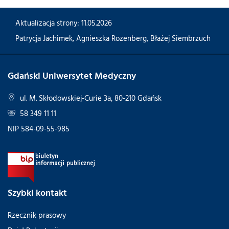
Aktualizacja strony: 11.05.2026
Patrycja Jachimek
,
Agnieszka Rozenberg
,
Błażej Siembrzuch
Gdański Uniwersytet Medyczny
ul. M. Skłodowskiej-Curie 3a, 80-210 Gdańsk
58 349 11 11
NIP 584-09-55-985
Szybki kontakt
Rzecznik prasowy