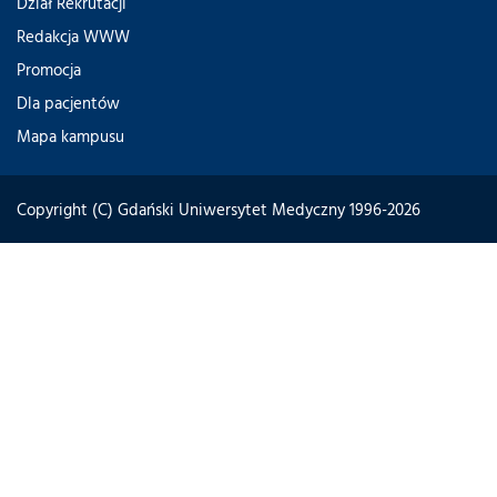
Dział Rekrutacji
Redakcja WWW
Promocja
Dla pacjentów
Mapa kampusu
Copyright (C) Gdański Uniwersytet Medyczny 1996-2026