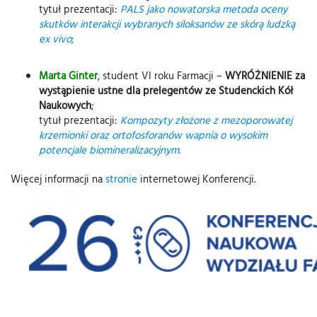
tytuł prezentacji:
PALS jako nowatorska metoda oceny
skutków interakcji wybranych siloksanów ze skórą ludzką
ex vivo
;
Marta Ginter
, student VI roku Farmacji –
WYRÓŻNIENIE za
wystąpienie ustne dla prelegentów ze Studenckich Kół
Naukowych
;
tytuł prezentacji:
Kompozyty złożone z mezoporowatej
krzemionki oraz ortofosforanów wapnia o wysokim
potencjale biomineralizacyjnym
.
Więcej informacji na
stronie
internetowej Konferencji.