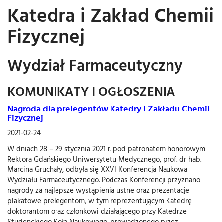
Katedra i Zakład Chemii
Fizycznej
Wydział Farmaceutyczny
KOMUNIKATY I OGŁOSZENIA
Nagroda dla prelegentów Katedry i Zakładu Chemii
Fizycznej
2021-02-24
W dniach 28 – 29 stycznia 2021 r. pod patronatem honorowym
Rektora Gdańskiego Uniwersytetu Medycznego, prof. dr hab.
Marcina Gruchały, odbyła się XXVI Konferencja Naukowa
Wydziału Farmaceutycznego. Podczas Konferencji przyznano
nagrody za najlepsze wystąpienia ustne oraz prezentacje
plakatowe prelegentom, w tym reprezentującym Katedrę
doktorantom oraz członkowi działającego przy Katedrze
Studenckiego Koła Naukowego, prowadzonego przez