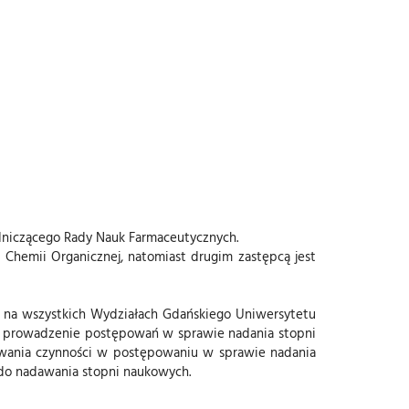
odniczącego Rady Nauk Farmaceutycznych.
u Chemii Organicznej, natomiast drugim zastępcą jest
na wszystkich Wydziałach Gdańskiego Uniwersytetu
n. prowadzenie postępowań w sprawie nadania stopni
ywania czynności w postępowaniu w sprawie nadania
 do nadawania stopni naukowych.