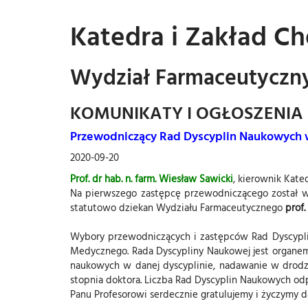
Katedra i Zakład Ch
Wydział Farmaceutyczn
KOMUNIKATY I OGŁOSZENIA
Przewodniczący Rad Dyscyplin Naukowych 
2020-09-20
Prof. dr hab. n. farm. Wiesław Sawicki
, kierownik Kate
Na pierwszego zastępcę przewodniczącego został 
statutowo dziekan Wydziału Farmaceutycznego
prof
Wybory przewodniczących i zastępców Rad Dyscypl
Medycznego. Rada Dyscypliny Naukowej jest organem
naukowych w danej dyscyplinie, nadawanie w drodz
stopnia doktora. Liczba Rad Dyscyplin Naukowych odp
Panu Profesorowi serdecznie gratulujemy i życzymy d