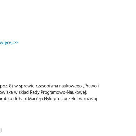
więcej >>
. (poz. 8) w sprawie czasopisma naukowego „Prawo i
rodowiska w skład Rady Programowo-Naukowej,
obku dr hab. Macieja Nyki prof. uczelni w rozwój
j