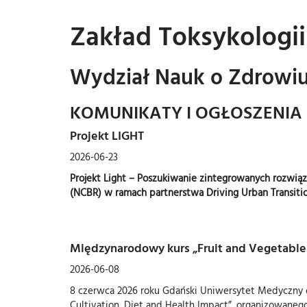
Zakład Toksykologi
Wydział Nauk o Zdrowiu 
KOMUNIKATY I OGŁOSZENIA
Projekt LIGHT
2026-06-23
Projekt Light – Poszukiwanie zintegrowanych rozwią
(NCBR) w ramach partnerstwa Driving Urban Transiti
Międzynarodowy kurs „Fruit and Vegetables 
2026-06-08
8 czerwca 2026 roku Gdański Uniwersytet Medyczny of
Cultivation, Diet and Health Impact”, organizowan