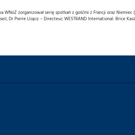
ska WNoZ zorganizował serię spotkań z gośćmi z Francji oraz Niemiec (
il, Dr Pierre Llopiz – Directeur; WESTRAND International: Brice Kaszu