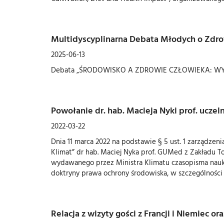
Multidyscyplinarna Debata Młodych o Zdr
2025-06-13
Debata „ŚRODOWISKO A ZDROWIE CZŁOWIEKA: W
Powołanie dr. hab. Macieja Nyki prof. ucz
2022-03-22
Dnia 11 marca 2022 na podstawie § 5 ust. 1 zarządzen
Klimat” dr hab. Maciej Nyka prof. GUMed z Zakładu 
wydawanego przez Ministra Klimatu czasopisma nauko
doktryny prawa ochrony środowiska, w szczególności
Relacja z wizyty gości z Francji i Niemiec