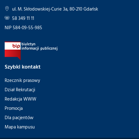
ul. M. Skłodowskiej-Curie 3a, 80-210 Gdańsk
58 349 11 11
NIP 584-09-55-985
Szybki kontakt
Rzecznik prasowy
Dział Rekrutacji
Redakcja WWW
Promocja
Dla pacjentów
Mapa kampusu