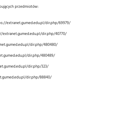
ępujących przedmiotów:
ps://extranet.gumed.edu.pl/dir.php/69979/
://extranet.gumed.edu.pl/dir.php/40770/
tranet.gumed.edu.pl/dir.php/480480/
anet.gumed.edu.pl/dir.php/480489/
net.gumed.edu.pl/dir.php/323/
et.gumed.edu.pl/dir.php/88840/