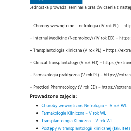
Jednostka prowadzi seminaria oraz ćwiczenia z nast
– Choroby wewnętrzne – nefrologia (IV rok PL) – htt
– Internal Medicine (Nephrology) (IV rok ED) – https
– Transplantologia kliniczna (V rok PL) – https://ex
– Clinical Transplantology (V rok ED) – https://extr
– Farmakologia praktyczna (V rok PL) – https://extra
– Practical Pharmacology (V rok ED) – https://extran
Prowadzone zajęcia:
Choroby wewnętrzne. Nefrologia – IV rok WL
Farmakologia Kliniczna – V rok WL
Transplantologia Kliniczna – V rok WL
Postępy w transplantologii klinicznej (fakultet)