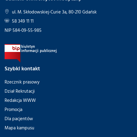
ul. M. Skłodowskiej-Curie 3a, 80-210 Gdańsk
58 349 11 11
NIP 584-09-55-985
Szybki kontakt
Rzecznik prasowy
Dział Rekrutacji
Redakcja WWW
Promocja
Dla pacjentów
Mapa kampusu