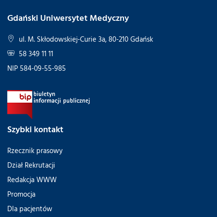
Gdański Uniwersytet Medyczny
ul. M. Skłodowskiej-Curie 3a, 80-210 Gdańsk
58 349 11 11
NIP 584-09-55-985
Szybki kontakt
Rzecznik prasowy
Dział Rekrutacji
Redakcja WWW
Promocja
Dla pacjentów