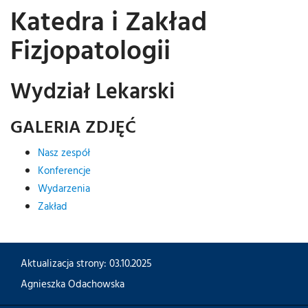
Katedra i Zakład
Fizjopatologii
Wydział Lekarski
GALERIA ZDJĘĆ
Nasz zespół
Konferencje
Wydarzenia
Zakład
Aktualizacja strony: 03.10.2025
Agnieszka Odachowska