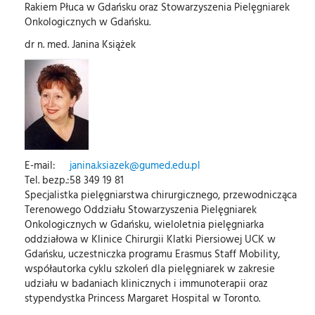
Rakiem Płuca w Gdańsku oraz Stowarzyszenia Pielęgniarek
Onkologicznych w Gdańsku.
dr n. med. Janina Książek
E-mail:
janina.ksiazek@gumed.edu.pl
Tel. bezp.:
58 349 19 81
Specjalistka pielęgniarstwa chirurgicznego, przewodnicząca
Terenowego Oddziału Stowarzyszenia Pielęgniarek
Onkologicznych w Gdańsku, wieloletnia pielęgniarka
oddziałowa w Klinice Chirurgii Klatki Piersiowej UCK w
Gdańsku, uczestniczka programu Erasmus Staff Mobility,
współautorka cyklu szkoleń dla pielęgniarek w zakresie
udziału w badaniach klinicznych i immunoterapii oraz
stypendystka Princess Margaret Hospital w Toronto.