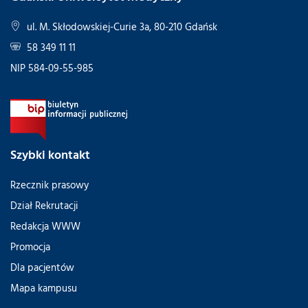
ul. M. Skłodowskiej-Curie 3a, 80-210 Gdańsk
58 349 11 11
NIP 584-09-55-985
Szybki kontakt
Rzecznik prasowy
Dział Rekrutacji
Redakcja WWW
Promocja
Dla pacjentów
Mapa kampusu