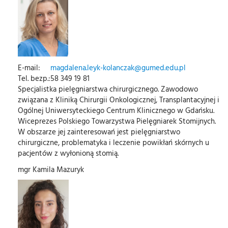
E-mail:
magdalena.leyk-kolanczak@gumed.edu.pl
Tel. bezp.:
58 349 19 81
Specjalistka pielęgniarstwa chirurgicznego. Zawodowo
związana z Kliniką Chirurgii Onkologicznej, Transplantacyjnej i
Ogólnej Uniwersyteckiego Centrum Klinicznego w Gdańsku.
Wiceprezes Polskiego Towarzystwa Pielęgniarek Stomijnych.
W obszarze jej zainteresowań jest pielęgniarstwo
chirurgiczne, problematyka i leczenie powikłań skórnych u
pacjentów z wyłonioną stomią.
mgr Kamila Mazuryk