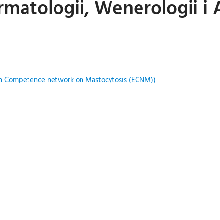
rmatologii, Wenerologii i 
ean Competence network on Mastocytosis (ECNM))