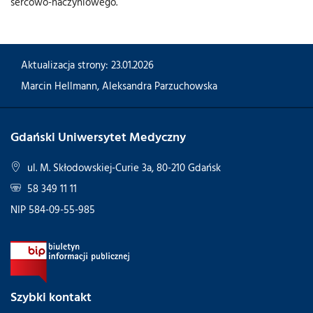
sercowo-naczyniowego.
Aktualizacja strony: 23.01.2026
Marcin Hellmann
,
Aleksandra Parzuchowska
Gdański Uniwersytet Medyczny
ul. M. Skłodowskiej-Curie 3a, 80-210 Gdańsk
58 349 11 11
NIP 584-09-55-985
Szybki kontakt