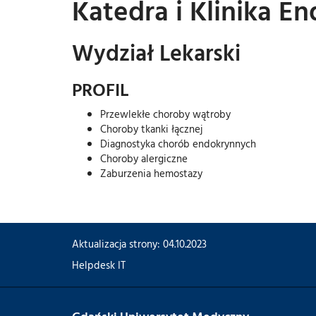
Katedra i Klinika E
Wydział Lekarski
PROFIL
Przewlekłe choroby wątroby
Choroby tkanki łącznej
Diagnostyka chorób endokrynnych
Choroby alergiczne
Zaburzenia hemostazy
Aktualizacja strony: 04.10.2023
Helpdesk IT