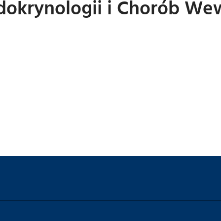
ndokrynologii i Chorób W