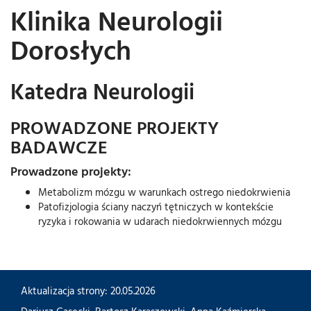
Klinika Neurologii
Dorosłych
Katedra Neurologii
PROWADZONE PROJEKTY
BADAWCZE
Prowadzone projekty:
Metabolizm mózgu w warunkach ostrego niedokrwienia
Patofizjologia ściany naczyń tętniczych w kontekście
ryzyka i rokowania w udarach niedokrwiennych mózgu
Aktualizacja strony: 20.05.2026