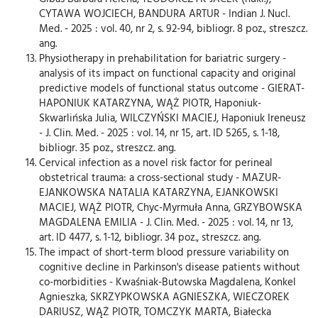
CYTAWA WOJCIECH, BANDURA ARTUR - Indian J. Nucl.
Med. - 2025 : vol. 40, nr 2, s. 92-94, bibliogr. 8 poz., streszcz.
ang.
Physiotherapy in prehabilitation for bariatric surgery -
analysis of its impact on functional capacity and original
predictive models of functional status outcome - GIERAT-
HAPONIUK KATARZYNA, WĄŻ PIOTR, Haponiuk-
Skwarlińska Julia, WILCZYŃSKI MACIEJ, Haponiuk Ireneusz
- J. Clin. Med. - 2025 : vol. 14, nr 15, art. ID 5265, s. 1-18,
bibliogr. 35 poz., streszcz. ang.
Cervical infection as a novel risk factor for perineal
obstetrical trauma: a cross-sectional study - MAZUR-
EJANKOWSKA NATALIA KATARZYNA, EJANKOWSKI
MACIEJ, WĄŻ PIOTR, Chyc-Myrmuła Anna, GRZYBOWSKA
MAGDALENA EMILIA - J. Clin. Med. - 2025 : vol. 14, nr 13,
art. ID 4477, s. 1-12, bibliogr. 34 poz., streszcz. ang.
The impact of short-term blood pressure variability on
cognitive decline in Parkinson's disease patients without
co-morbidities - Kwaśniak-Butowska Magdalena, Konkel
Agnieszka, SKRZYPKOWSKA AGNIESZKA, WIECZOREK
DARIUSZ, WĄŻ PIOTR, TOMCZYK MARTA, Białecka