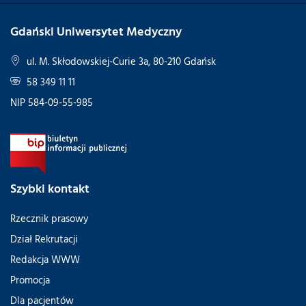
Gdański Uniwersytet Medyczny
ul. M. Skłodowskiej-Curie 3a, 80-210 Gdańsk
58 349 11 11
NIP 584-09-55-985
Szybki kontakt
Rzecznik prasowy
Dział Rekrutacji
Redakcja WWW
Promocja
Dla pacjentów